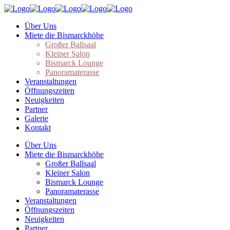
Über Uns
Miete die Bismarckhöhe
Großer Ballsaal
Kleiner Salon
Bismarck Lounge
Panoramaterasse
Veranstaltungen
Öffnungszeiten
Neuigkeiten
Partner
Galerie
Kontakt
Über Uns
Miete die Bismarckhöhe
Großer Ballsaal
Kleiner Salon
Bismarck Lounge
Panoramaterasse
Veranstaltungen
Öffnungszeiten
Neuigkeiten
Partner