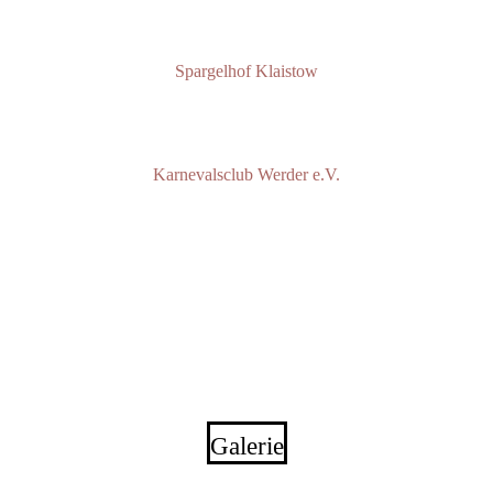
Spargelhof Klaistow
Karnevalsclub Werder e.V.
Galerie