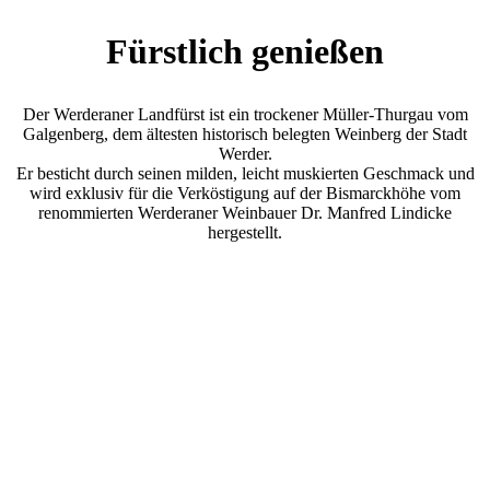
Fürstlich genießen
Der Werderaner Landfürst ist ein trockener Müller-Thurgau vom
Galgenberg, dem ältesten historisch belegten Weinberg der Stadt
Werder.
Er besticht durch seinen milden, leicht muskierten Geschmack und
wird exklusiv für die Verköstigung auf der Bismarckhöhe vom
renommierten Werderaner Weinbauer Dr. Manfred Lindicke
hergestellt.