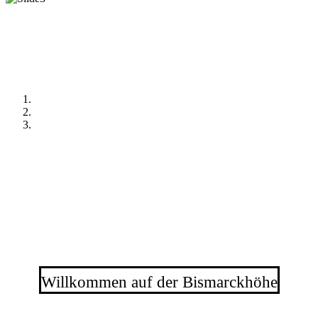
Willkommen auf der
Mehr Erfahren
Mehr Erfahren
Willkommen auf der Bismarckhöhe