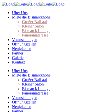
Über Uns
Miete die Bismarckhöhe
Großer Ballsaal
Kleiner Salon
Bismarck Lounge
Panoramaterasse
Veranstaltungen
Öffnungszeiten
Neuigkeiten
Partner
Galerie
Kontakt
Über Uns
Miete die Bismarckhöhe
Großer Ballsaal
Kleiner Salon
Bismarck Lounge
Panoramaterasse
Veranstaltungen
Öffnungszeiten
Neuigkeiten
Partner