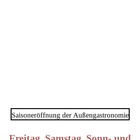
Königlich Verweilen
Saisoneröffnung der Außengastronomie
Freitag, Samstag, Sonn- und