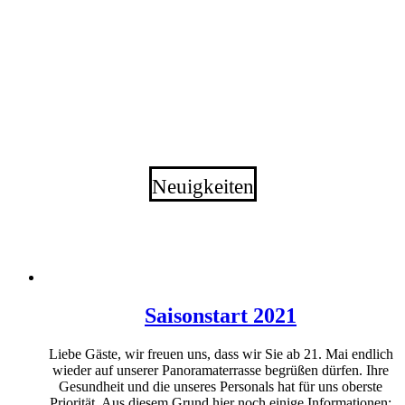
Neuigkeiten
Saisonstart 2021
Liebe Gäste, wir freuen uns, dass wir Sie ab 21. Mai endlich
wieder auf unserer Panoramaterrasse begrüßen dürfen. Ihre
Gesundheit und die unseres Personals hat für uns oberste
Priorität. Aus diesem Grund hier noch einige Informationen: