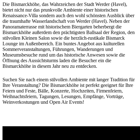
Die Bismarckhöhe, das Wahrzeichen der Stadt Werder (Havel),
bietet nicht nur das prunkvolle Ambiente einer historischen
Renaissance-Villa sondern auch den wohl schönsten Ausblick über
die traumhafte Wasserlandschaft von Werder (Havel). Neben der
Panoramaterrasse mit historischem Biergarten beherbergt die
Bismarckhöhe außerdem den prächtigsten Ballsaal der Region, den
stilvollen Kleinen Salon sowie die herzlich-rustikale Bismarck
Lounge im Außenbereich. Ein buntes Angebot aus kulturellen
Sommerveranstaltungen, Führungen, Wanderungen und
Museumsbesuche rund um das historische Anwesen sowie die
Öffnung des Aussichtsturms laden die Besucher ein die
Bismarckhöhe in diesem Jahr neu zu entdecken.
Suchen Sie nach einem stilvollen Ambiente mit langer Tradition für
Ihre Veranstaltung? Die Bismarckhöhe ist perfekt geeignet für Ihre
Feiern und Feste, Bälle, Konzerte, Hochzeiten, Firmenfeiern,
Weihnachtsfeiern, Tagungen, Lesungen, Empfänge, Vorträge,
Weinverkostungen und Open Air Events!