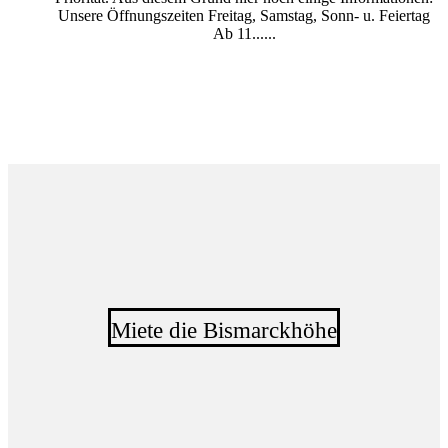
Unsere Öffnungszeiten Freitag, Samstag, Sonn- u. Feiertag
Ab 11......
Miete die Bismarckhöhe